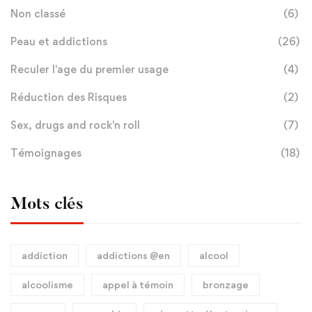
Non classé
(6)
Peau et addictions
(26)
Reculer l'age du premier usage
(4)
Réduction des Risques
(2)
Sex, drugs and rock'n roll
(7)
Témoignages
(18)
Mots clés
addiction
addictions @en
alcool
alcoolisme
appel à témoin
bronzage