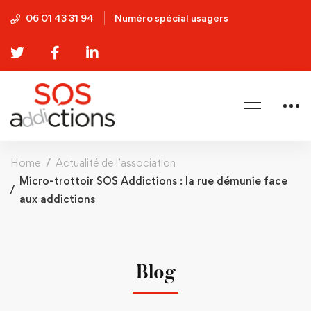
06 01 43 31 94
Numéro spécial usagers
Home
Actualité de l’association
Micro-trottoir SOS Addictions : la rue démunie face
aux addictions
Blog