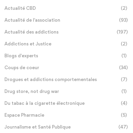
Actualité CBD
(2)
Actualité de l'association
(93)
Actualité des addictions
(197)
Addictions et Justice
(2)
Blogs d'experts
(1)
Coups de coeur
(34)
Drogues et addictions comportementales
(7)
Drug store, not drug war
(1)
Du tabac à la cigarette électronique
(4)
Espace Pharmacie
(5)
Journalisme et Santé Publique
(47)