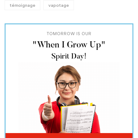
témoignage
vapotage
TOMORROW IS OUR
"When I Grow Up"
Spirit Day!