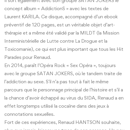
Il sort également avec son groupe SATAN JOKERS le
concept album « AddictionS » avec les textes de
Laurent KARILA. Ce disque, accompagné d’un ebook
préventif de 120 pages, est un véritable objet d’art-
thérapie et a même été validé par la MILDT (la Mission
Interministérielle de Lutte contre La Drogue et la
Toxicomanie), ce qui est plus important que tous les Hit
Parades pour Renaud.
En 2014, paraît l’Opéra Rock « Sex Opéra », toujours
avec le groupe SATAN JOKERS, où le tandem traite de
l’addiction au sexe. S’il n’a pas tout à fait le même
parcours que le personnage principal de l’histoire et s’il a
la chance d’avoir échappé au virus du SIDA, Renaud a en
effet longtemps utilisé la cocaïne dans des jeux à
connotations sexuelles.
Fort de ces expériences, Renaud HANTSON souhaite,