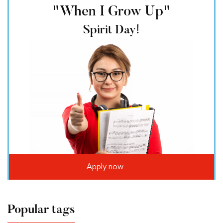
"When I Grow Up"
Spirit Day!
Apply now
Popular tags