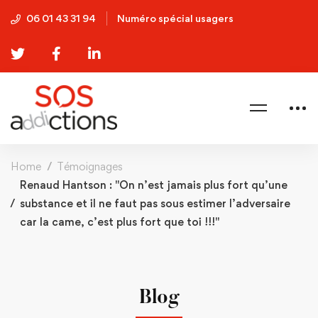
06 01 43 31 94
Numéro spécial usagers
Home
Témoignages
Renaud Hantson : "On n’est jamais plus fort qu’une
substance et il ne faut pas sous estimer l’adversaire
car la came, c’est plus fort que toi !!!"
Blog