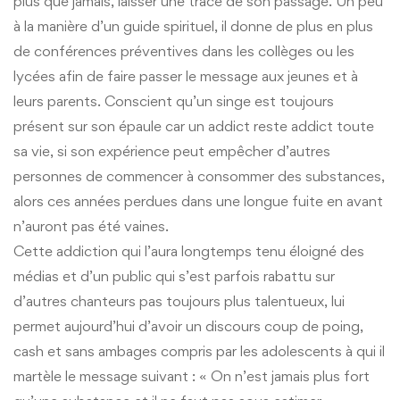
plus que jamais, laisser une trace de son passage. Un peu
à la manière d’un guide spirituel, il donne de plus en plus
de conférences préventives dans les collèges ou les
lycées afin de faire passer le message aux jeunes et à
leurs parents. Conscient qu’un singe est toujours
présent sur son épaule car un addict reste addict toute
sa vie, si son expérience peut empêcher d’autres
personnes de commencer à consommer des substances,
alors ces années perdues dans une longue fuite en avant
n’auront pas été vaines.
Cette addiction qui l’aura longtemps tenu éloigné des
médias et d’un public qui s’est parfois rabattu sur
d’autres chanteurs pas toujours plus talentueux, lui
permet aujourd’hui d’avoir un discours coup de poing,
cash et sans ambages compris par les adolescents à qui il
martèle le message suivant : « On n’est jamais plus fort