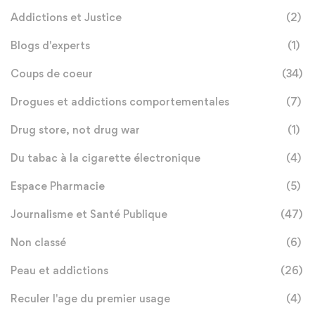
Addictions et Justice
(2)
Blogs d'experts
(1)
Coups de coeur
(34)
Drogues et addictions comportementales
(7)
Drug store, not drug war
(1)
Du tabac à la cigarette électronique
(4)
Espace Pharmacie
(5)
Journalisme et Santé Publique
(47)
Non classé
(6)
Peau et addictions
(26)
Reculer l'age du premier usage
(4)