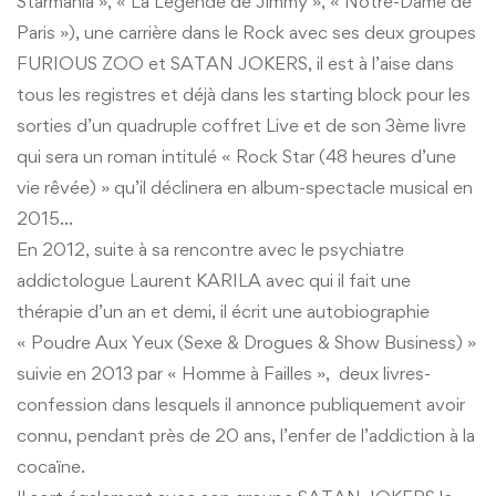
Starmania », « La Légende de Jimmy », « Notre-Dame de
Paris »), une carrière dans le Rock avec ses deux groupes
FURIOUS ZOO et SATAN JOKERS, il est à l’aise dans
tous les registres et déjà dans les starting block pour les
sorties d’un quadruple coffret Live et de son 3ème livre
qui sera un roman intitulé « Rock Star (48 heures d’une
vie rêvée) » qu’il déclinera en album-spectacle musical en
2015…
En 2012, suite à sa rencontre avec le psychiatre
addictologue Laurent KARILA avec qui il fait une
thérapie d’un an et demi, il écrit une autobiographie
« Poudre Aux Yeux (Sexe & Drogues & Show Business) »
suivie en 2013 par « Homme à Failles », deux livres-
confession dans lesquels il annonce publiquement avoir
connu, pendant près de 20 ans, l’enfer de l’addiction à la
cocaïne.