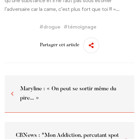
qu’une substance et il ne faut pas sous estimer
l’adversaire car la came, c’est plus fort que toi !!! »…
#
drogue
#
témoignage
Partager cet article
Maryline : « On peut se sortir même du
pire… »
CBNews : "Mon Addiction, percutant spot