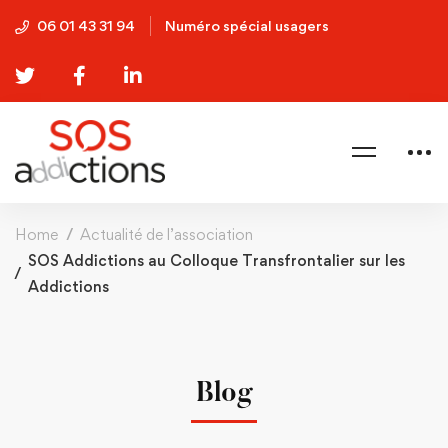
06 01 43 31 94
Numéro spécial usagers
Home
Actualité de l’association
SOS Addictions au Colloque Transfrontalier sur les
Addictions
Blog