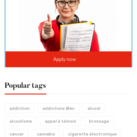
Apply now
Popular tags
addiction
addictions @en
alcool
alcoolisme
appel à témoin
bronzage
cancer
cannabis
cigarette électronique