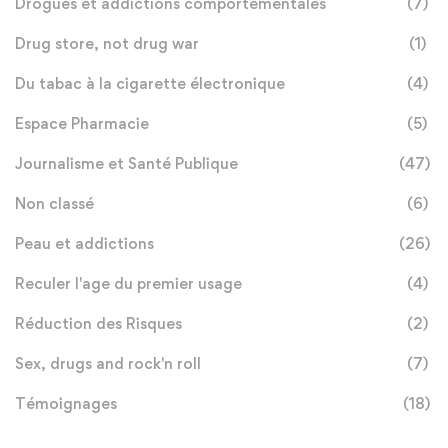
Drogues et addictions comportementales
(7)
Drug store, not drug war
(1)
Du tabac à la cigarette électronique
(4)
Espace Pharmacie
(5)
Journalisme et Santé Publique
(47)
Non classé
(6)
Peau et addictions
(26)
Reculer l'age du premier usage
(4)
Réduction des Risques
(2)
Sex, drugs and rock'n roll
(7)
Témoignages
(18)