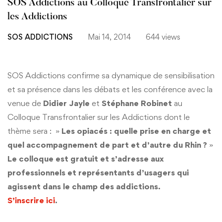
SOS Addictions au Colloque Transfrontalier sur
les Addictions
SOS ADDICTIONS
Mai 14, 2014
644 views
SOS Addictions confirme sa dynamique de sensibilisation
et sa présence dans les débats et les conférence avec la
venue de
Didier Jayle
et
Stéphane Robinet
au
Colloque Transfrontalier sur les Addictions dont le
thème sera : »
Les opiacés : quelle prise en charge et
quel accompagnement de part et d’autre du Rhin ?
»
Le colloque est gratuit et s’adresse aux
professionnels et représentants d’usagers qui
agissent dans le champ des addictions.
S’inscrire ici
.