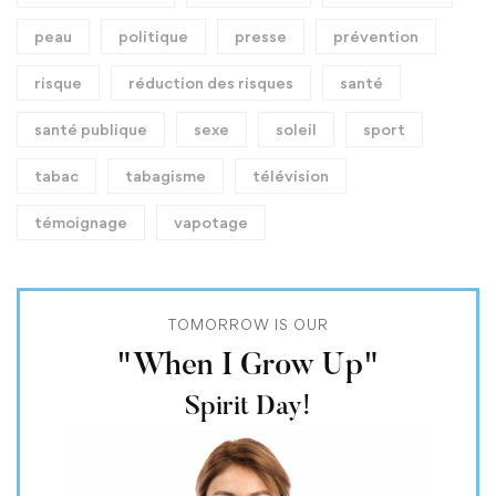
peau
politique
presse
prévention
risque
réduction des risques
santé
santé publique
sexe
soleil
sport
tabac
tabagisme
télévision
témoignage
vapotage
TOMORROW IS OUR
"When I Grow Up"
Spirit Day!