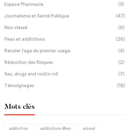
Espace Pharmacie
(5)
Journalisme et Santé Publique
(47)
Non classé
(6)
Peau et addictions
(26)
Reculer l'age du premier usage
(4)
Réduction des Risques
(2)
Sex, drugs and rock'n roll
(7)
Témoignages
(18)
Mots clés
addiction
addictions @en
alcool