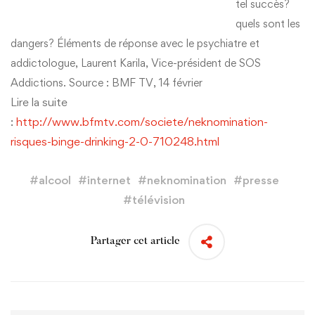
tel succès?
quels sont les
dangers? Éléments de réponse avec le psychiatre et
addictologue, Laurent Karila, Vice-président de SOS
Addictions. Source : BMF TV, 14 février
Lire la suite
:
http://www.bfmtv.com/societe/neknomination-
risques-binge-drinking-2-0-710248.html
#
alcool
#
internet
#
neknomination
#
presse
#
télévision
Partager cet article