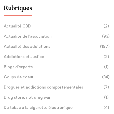
Rubriques
Actualité CBD
(2)
Actualité de l'association
(93)
Actualité des addictions
(197)
Addictions et Justice
(2)
Blogs d'experts
(1)
Coups de coeur
(34)
Drogues et addictions comportementales
(7)
Drug store, not drug war
(1)
Du tabac à la cigarette électronique
(4)