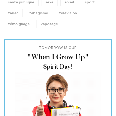
santé publique
sexe
soleil
sport
tabac
tabagisme
télévision
témoignage
vapotage
TOMORROW IS OUR
"When I Grow Up"
Spirit Day!