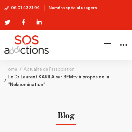
06 01 43 31 94
Numéro spécial usagers
Home
Actualité de l’association
Le Dr Laurent KARILA sur BFMtv à propos de la
"Neknomination"
Blog