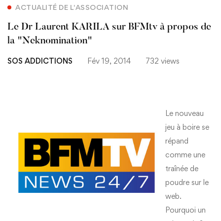
ACTUALITÉ DE L'ASSOCIATION
Le Dr Laurent KARILA sur BFMtv à propos de
la "Neknomination"
SOS ADDICTIONS
Fév 19, 2014
732 views
Le nouveau
jeu à boire se
répand
comme une
traînée de
poudre sur le
web.
Pourquoi un