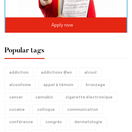
Apply now
Popular tags
addiction
addictions @en
alcool
alcoolisme
appel à témoin
bronzage
cancer
cannabis
cigarette électronique
cocaïne
colloque
communication
conférence
congrès
dermatologie