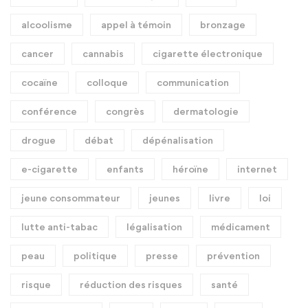
alcoolisme
appel à témoin
bronzage
cancer
cannabis
cigarette électronique
cocaïne
colloque
communication
conférence
congrès
dermatologie
drogue
débat
dépénalisation
e-cigarette
enfants
héroïne
internet
jeune consommateur
jeunes
livre
loi
lutte anti-tabac
légalisation
médicament
peau
politique
presse
prévention
risque
réduction des risques
santé