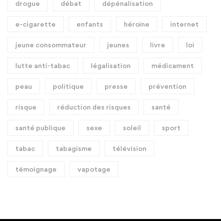
drogue
débat
dépénalisation
e-cigarette
enfants
héroïne
internet
jeune consommateur
jeunes
livre
loi
lutte anti-tabac
légalisation
médicament
peau
politique
presse
prévention
risque
réduction des risques
santé
santé publique
sexe
soleil
sport
tabac
tabagisme
télévision
témoignage
vapotage