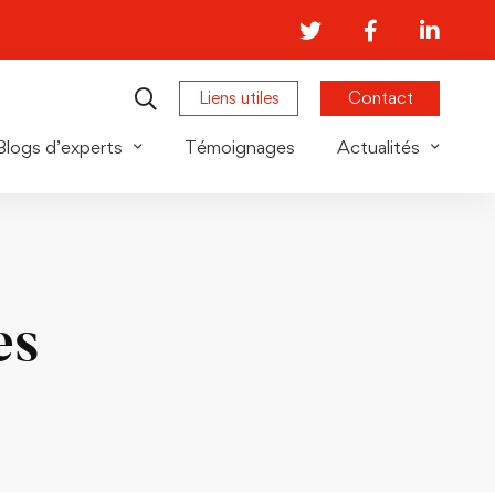
Liens utiles
Contact
Blogs d’experts
Témoignages
Actualités
es