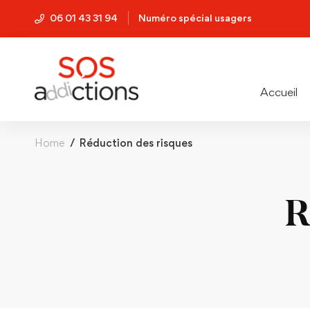
06 01 43 31 94
Numéro spécial usagers
Accueil
Home
Réduction des risques
R