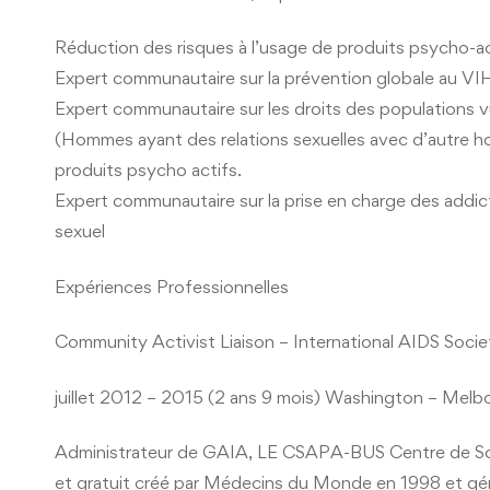
Réduction des risques à l’usage de produits psycho-ac
Expert communautaire sur la prévention globale au VIH
Expert communautaire sur les droits des populations v
(Hommes ayant des relations sexuelles avec d’autre hom
produits psycho actifs.
Expert communautaire sur la prise en charge des addic
sexuel
Expériences Professionnelles
Community Activist Liaison – International AIDS Socie
juillet 2012 – 2015 (2 ans 9 mois) Washington – Melbo
Administrateur de GAIA, LE CSAPA-BUS Centre de Soi
et gratuit créé par Médecins du Monde en 1998 et géré