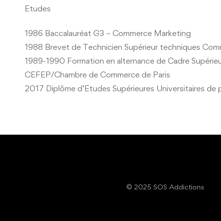
Etudes
1986 Baccalauréat G3 – Commerce Marketing
1988 Brevet de Technicien Supérieur techniques Com
1989-1990 Formation en alternance de Cadre Supérieu
CEFEP/Chambre de Commerce de Paris
2017 Diplôme d’Etudes Supérieures Universitaires de p
© 2025 SOS Addictions