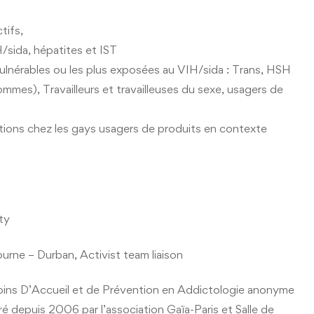
tifs,
/sida, hépatites et IST
ulnérables ou les plus exposées au VIH/sida : Trans, HSH
mes), Travailleurs et travailleuses du sexe, usagers de
tions chez les gays usagers de produits en contexte
ty
urne – Durban, Activist team liaison
ns D’Accueil et de Prévention en Addictologie anonyme
 depuis 2006 par l’association Gaïa-Paris et Salle de