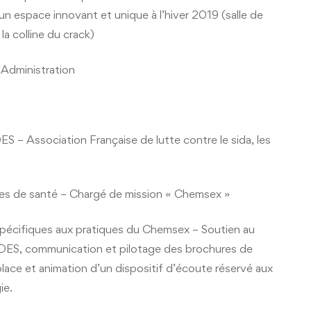
n espace innovant et unique à l’hiver 2019 (salle de
la colline du crack)
d’Administration
S – Association Française de lutte contre le sida, les
gies de santé – Chargé de mission « Chemsex »
spécifiques aux pratiques du Chemsex – Soutien au
IDES, communication et pilotage des brochures de
place et animation d’un dispositif d’écoute réservé aux
ie.