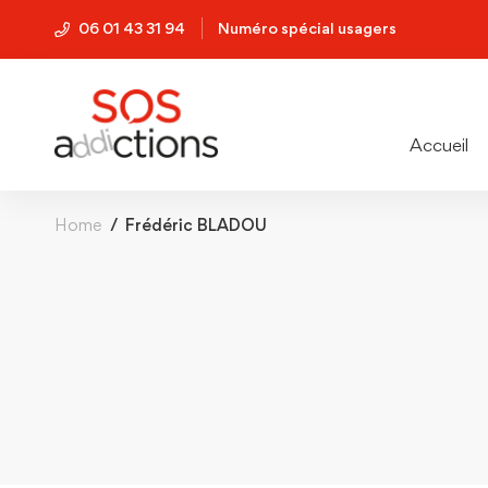
06 01 43 31 94
Numéro spécial usagers
Accueil
Home
Frédéric BLADOU