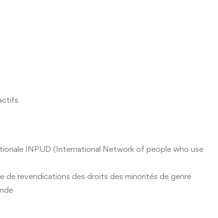
actifs
nationale INPUD (International Network of people who use
ste de revendications des droits des minorités de genre
onde