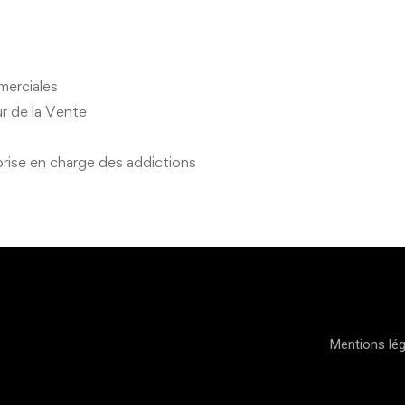
merciales
r de la Vente
rise en charge des addictions
Mentions lé