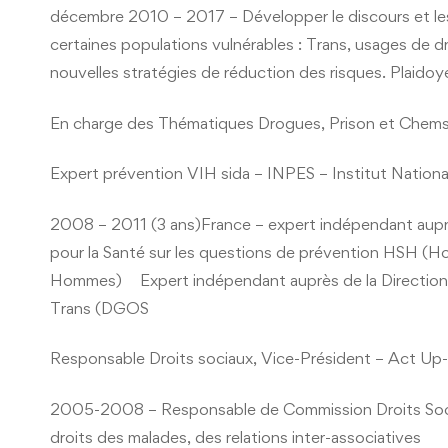
décembre 2010 – 2017 – Développer le discours et les
certaines populations vulnérables : Trans, usages de dr
nouvelles stratégies de réduction des risques. Plaidoy
En charge des Thématiques Drogues, Prison et Chemse
Expert prévention VIH sida – INPES – Institut Nationa
2008 – 2011 (3 ans)France – expert indépendant auprè
pour la Santé sur les questions de prévention HSH (H
Hommes) Expert indépendant auprès de la Direction gé
Trans (DGOS
Responsable Droits sociaux, Vice-Président – Act Up-P
2005-2008 – Responsable de Commission Droits Socia
droits des malades, des relations inter-associatives