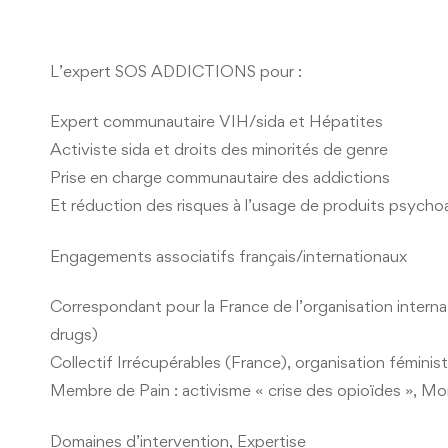
L’expert SOS ADDICTIONS pour :
Expert communautaire VIH/sida et Hépatites
Activiste sida et droits des minorités de genre
Prise en charge communautaire des addictions
Et réduction des risques à l’usage de produits psycho
Engagements associatifs français/internationaux
Correspondant pour la France de l’organisation inter
drugs)
Collectif Irrécupérables (France), organisation fémini
Membre de Pain : activisme « crise des opioïdes », M
Domaines d’intervention, Expertise