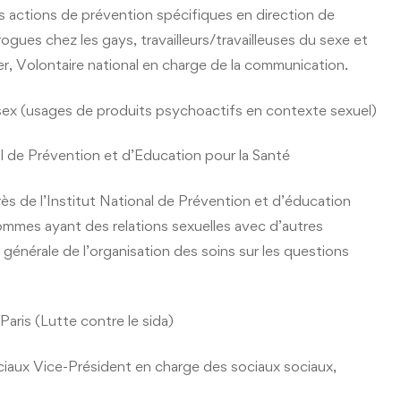
 actions de prévention spécifiques en direction de
ogues chez les gays, travailleurs/travailleuses du sexe et
er, Volontaire national en charge de la communication.
x (usages de produits psychoactifs en contexte sexuel)
l de Prévention et d’Education pour la Santé
s de l’Institut National de Prévention et d’éducation
ommes ayant des relations sexuelles avec d’autres
nérale de l’organisation des soins sur les questions
aris (Lutte contre le sida)
ux Vice-Président en charge des sociaux sociaux,