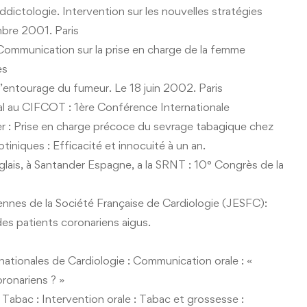
dictologie. Intervention sur les nouvelles stratégies
mbre 2001. Paris
Communication sur la prise en charge de la femme
es
’entourage du fumeur. Le 18 juin 2002. Paris
 au CIFCOT : 1ère Conférence Internationale
er : Prise en charge précoce du sevrage tabagique chez
tiniques : Efficacité et innocuité à un an.
ais, à Santander Espagne, a la SRNT : 10° Congrès de la
nnes de la Société Française de Cardiologie (JESFC):
es patients coronariens aigus.
nationales de Cardiologie : Communication orale : «
ronariens ? »
abac : Intervention orale : Tabac et grossesse :