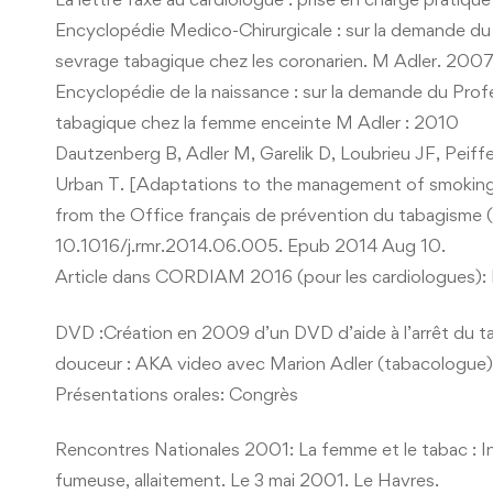
Encyclopédie Medico-Chirurgicale : sur la demande du 
sevrage tabagique chez les coronarien. M Adler. 200
Encyclopédie de la naissance : sur la demande du Profe
tabagique chez la femme enceinte M Adler : 2010
Dautzenberg B, Adler M, Garelik D, Loubrieu JF, Peiff
Urban T. [Adaptations to the management of smoking c
from the Office français de prévention du tabagisme 
10.1016/j.rmr.2014.06.005. Epub 2014 Aug 10.
Article dans CORDIAM 2016 (pour les cardiologues): L
DVD :Création en 2009 d’un DVD d’aide à l’arrêt du tab
douceur : AKA video avec Marion Adler (tabacologue) 
Présentations orales: Congrès
Rencontres Nationales 2001: La femme et le tabac : In
fumeuse, allaitement. Le 3 mai 2001. Le Havres.