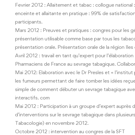
Fevrier 2012 : Allaitement et tabac : collogue national
enceinte et allaitante en pratique : 99% de satisfaction
participants.
Mars 2012 : Preuves et pratiques : congres pour les gé
présentation utilisable comme base par tous les tabac
présentation orale. Présentation orale de la région Iles
Avril 2012 : travail en tant qu’expert pour l’élaboratio
Pharmaciens de France au sevrage tabagique. Collabo
Mai 2012: Elaboration avec le Dr Presles et « l’institut p
les fumeurs permettant de faire tomber les idées reçues
simple de comment débuter un sevrage tabagique avec 
interactifs. com
Mai 2012 : Participation à un groupe d’expert auprès 
d’interventions sur le sevrage tabagique dans plusieur
Tabacologie) en novembre 2012.
Octobre 2012 : intervention au congres de la SFT