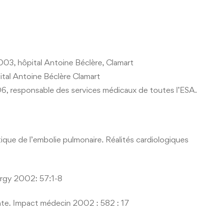
003, hôpital Antoine Béclère, Clamart
pital Antoine Béclère Clamart
, responsable des services médicaux de toutes l’ESA.
ique de l’embolie pulmonaire. Réalités cardiologiques
ergy 2002: 57:1-8
nte. Impact médecin 2002 : 582 : 17