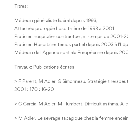
Titres:
Médecin généraliste libéral depuis 1993,
Attachée prorogée hospitalière de 1993 à 2001
Praticien hospitalier contractuel, mi-temps de 2001-2
Praticien Hospitalier temps partiel depuis 2003 à l’hô
Médecin de l’Agence spatiale Européenne depuis 2006
Travaux: Publications écrites :
> F Parent, M Adler, G Simonneau. Stratégie thérapeut
2001 : 170 : 16-20
> G Garcia, M Adler, M Humbert. Difficult asthma. All
> M Adler. Le sevrage tabagique chez la femme encei