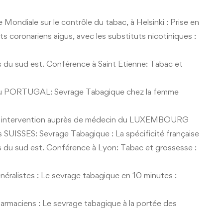
Mondiale sur le contrôle du tabac, à Helsinki : Prise en
 coronariens aigus, avec les substituts nicotiniques :
du sud est. Conférence à Saint Etienne: Tabac et
du PORTUGAL: Sevrage Tabagique chez la femme
es : intervention auprès de médecin du LUXEMBOURG
SUISSES: Sevrage Tabagique : La spécificité française
du sud est. Conférence à Lyon: Tabac et grossesse :
néralistes : Le sevrage tabagique en 10 minutes :
aciens : Le sevrage tabagique à la portée des