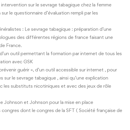
 : intervention sur le sevrage tabagique chez la femme
 sur le questionnaire d’évaluation rempli par les
néralistes : Le sevrage tabagique : préparation d’une
ologues des différentes régions de france faisant une
 de France.
n d’un outil permettant la formation par internet de tous les
ration avec GSK
révenir guérir », d’un outil accessible sur internet , pour
 sur le sevrage tabagique , ainsi qu’une explication
les substituts nicotiniques et avec des jeux de rôle
de Johnson et Johnson pour la mise en place
s congres dont le congres de la SFT ( Société française de