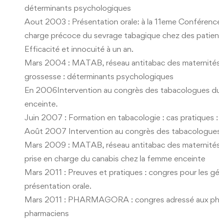
déterminants psychologiques
Aout 2003 : Présentation orale: à la 11eme Conférence 
charge précoce du sevrage tabagique chez des patients
Efficacité et innocuité à un an.
Mars 2004 : MATAB, réseau antitabac des maternités 
grossesse : déterminants psychologiques
En 2006Intervention au congrès des tabacologues 
enceinte.
Juin 2007 : Formation en tabacologie : cas pratiqu
Août 2007 Intervention au congrès des tabacologues 
Mars 2009 : MATAB, réseau antitabac des maternités 
prise en charge du canabis chez la femme enceinte
Mars 2011 : Preuves et pratiques : congres pour les gé
présentation orale.
Mars 2011 : PHARMAGORA : congres adressé aux pharm
pharmaciens