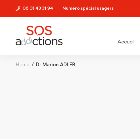
06 01 43 31 94
Numéro spécial usagers
Accueil
Home
Dr Marion ADLER