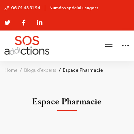
06 01 43 31 94
Numéro spécial usagers
Home
Blogs d’experts
Espace Pharmacie
Espace Pharmacie