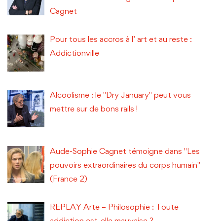
Cagnet
Pour tous les accros à l’ art et au reste :
Addictionville
Alcoolisme : le "Dry January" peut vous
mettre sur de bons rails !
Aude-Sophie Cagnet témoigne dans "Les
pouvoirs extraordinaires du corps humain"
(France 2)
REPLAY Arte – Philosophie : Toute
addiction est-elle mauvaise ?