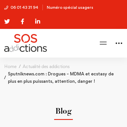
06 01 43 31 94
Numéro spécial usagers
Home
Actualité des addictions
Sputniknews.com : Drogues – MDMA et ecstasy de
plus en plus puissants, attention, danger !
Blog