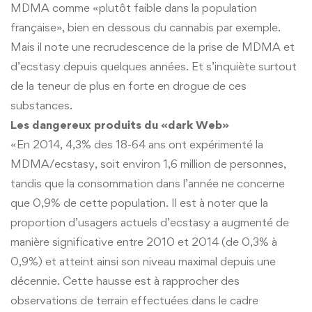
MDMA comme «plutôt faible dans la population
française», bien en dessous du cannabis par exemple.
Mais il note une recrudescence de la prise de MDMA et
d’ecstasy depuis quelques années. Et s’inquiète surtout
de la teneur de plus en forte en drogue de ces
substances.
Les dangereux produits du «dark Web»
«En 2014, 4,3% des 18-64 ans ont expérimenté la
MDMA/ecstasy, soit environ 1,6 million de personnes,
tandis que la consommation dans l’année ne concerne
que 0,9% de cette population. Il est à noter que la
proportion d’usagers actuels d’ecstasy a augmenté de
manière significative entre 2010 et 2014 (de 0,3% à
0,9%) et atteint ainsi son niveau maximal depuis une
décennie. Cette hausse est à rapprocher des
observations de terrain effectuées dans le cadre