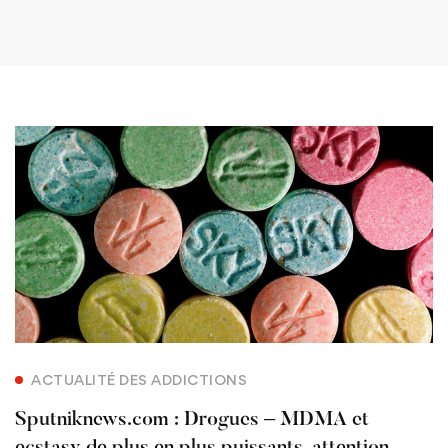
ACTUALITÉ DES ADDICTIONS
Sputniknews.com : Drogues – MDMA et