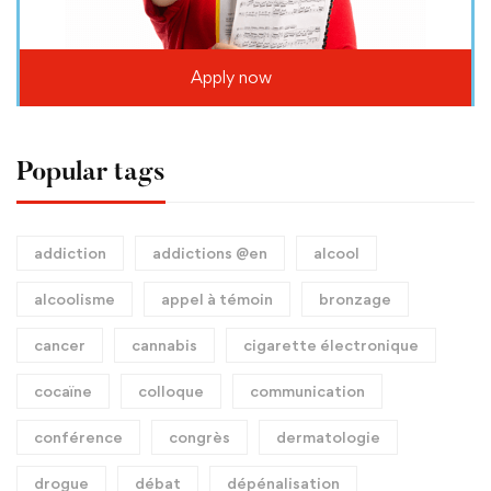
Apply now
Popular tags
addiction
addictions @en
alcool
alcoolisme
appel à témoin
bronzage
cancer
cannabis
cigarette électronique
cocaïne
colloque
communication
conférence
congrès
dermatologie
drogue
débat
dépénalisation