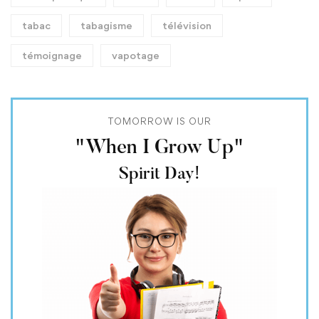
tabac
tabagisme
télévision
témoignage
vapotage
TOMORROW IS OUR
"When I Grow Up"
Spirit Day!