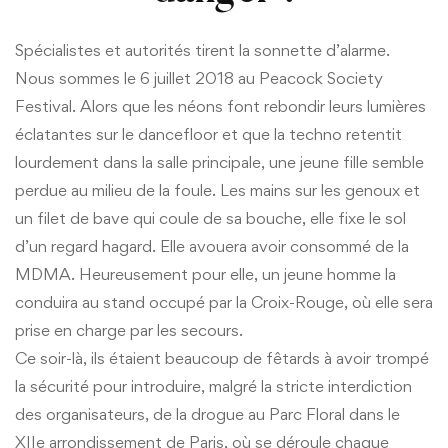
Spécialistes et autorités tirent la sonnette d’alarme.
Nous sommes le 6 juillet 2018 au Peacock Society
Festival. Alors que les néons font rebondir leurs lumières
éclatantes sur le dancefloor et que la techno retentit
lourdement dans la salle principale, une jeune fille semble
perdue au milieu de la foule. Les mains sur les genoux et
un filet de bave qui coule de sa bouche, elle fixe le sol
d’un regard hagard. Elle avouera avoir consommé de la
MDMA. Heureusement pour elle, un jeune homme la
conduira au stand occupé par la Croix-Rouge, où elle sera
prise en charge par les secours.
Ce soir-là, ils étaient beaucoup de fêtards à avoir trompé
la sécurité pour introduire, malgré la stricte interdiction
des organisateurs, de la drogue au Parc Floral dans le
XIIe arrondissement de Paris, où se déroule chaque