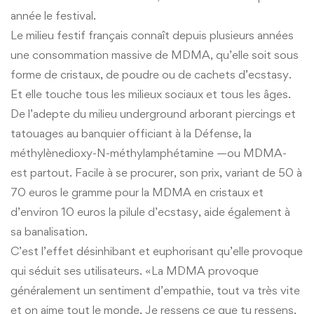
année le festival.
Le milieu festif français connaît depuis plusieurs années
une consommation massive de MDMA, qu’elle soit sous
forme de cristaux, de poudre ou de cachets d’ecstasy.
Et elle touche tous les milieux sociaux et tous les âges.
De l’adepte du milieu underground arborant piercings et
tatouages au banquier officiant à la Défense, la
méthylènedioxy-N-méthylamphétamine —ou MDMA-
est partout. Facile à se procurer, son prix, variant de 50 à
70 euros le gramme pour la MDMA en cristaux et
d’environ 10 euros la pilule d’ecstasy, aide également à
sa banalisation.
C’est l’effet désinhibant et euphorisant qu’elle provoque
qui séduit ses utilisateurs. «La MDMA provoque
généralement un sentiment d’empathie, tout va très vite
et on aime tout le monde. Je ressens ce que tu ressens,