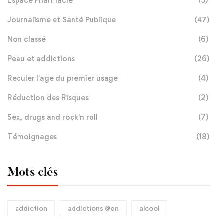
Espace Pharmacie
(5)
Journalisme et Santé Publique
(47)
Non classé
(6)
Peau et addictions
(26)
Reculer l'age du premier usage
(4)
Réduction des Risques
(2)
Sex, drugs and rock'n roll
(7)
Témoignages
(18)
Mots clés
addiction
addictions @en
alcool