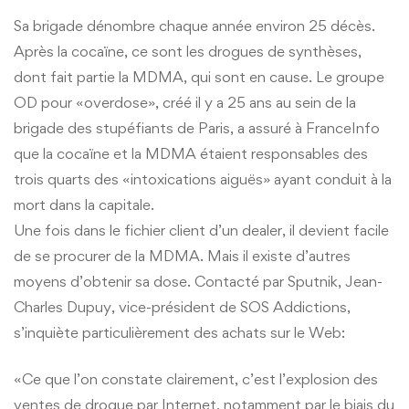
Sa brigade dénombre chaque année environ 25 décès.
Après la cocaïne, ce sont les drogues de synthèses,
dont fait partie la MDMA, qui sont en cause. Le groupe
OD pour «overdose», créé il y a 25 ans au sein de la
brigade des stupéfiants de Paris, a assuré à FranceInfo
que la cocaïne et la MDMA étaient responsables des
trois quarts des «intoxications aiguës» ayant conduit à la
mort dans la capitale.
Une fois dans le fichier client d’un dealer, il devient facile
de se procurer de la MDMA. Mais il existe d’autres
moyens d’obtenir sa dose. Contacté par Sputnik, Jean-
Charles Dupuy, vice-président de SOS Addictions,
s’inquiète particulièrement des achats sur le Web:
«Ce que l’on constate clairement, c’est l’explosion des
ventes de drogue par Internet, notamment par le biais du