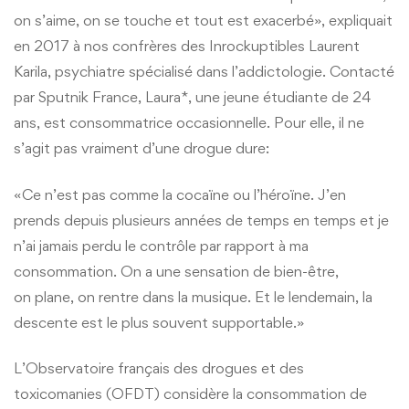
on s’aime, on se touche et tout est exacerbé», expliquait
en 2017 à nos confrères des Inrockuptibles Laurent
Karila, psychiatre spécialisé dans l’addictologie. Contacté
par Sputnik France, Laura*, une jeune étudiante de 24
ans, est consommatrice occasionnelle. Pour elle, il ne
s’agit pas vraiment d’une drogue dure:
«Ce n’est pas comme la cocaïne ou l’héroïne. J’en
prends depuis plusieurs années de temps en temps et je
n’ai jamais perdu le contrôle par rapport à ma
consommation. On a une sensation de bien-être,
on plane, on rentre dans la musique. Et le lendemain, la
descente est le plus souvent supportable.»
L’Observatoire français des drogues et des
toxicomanies (OFDT) considère la consommation de