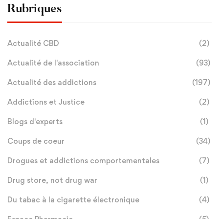
Rubriques
Actualité CBD
(2)
Actualité de l'association
(93)
Actualité des addictions
(197)
Addictions et Justice
(2)
Blogs d'experts
(1)
Coups de coeur
(34)
Drogues et addictions comportementales
(7)
Drug store, not drug war
(1)
Du tabac à la cigarette électronique
(4)