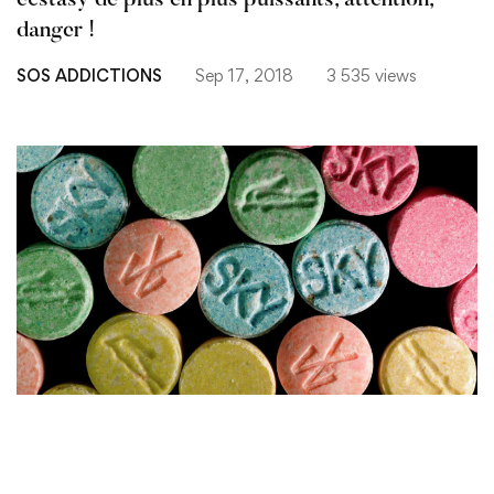
ecstasy de plus en plus puissants, attention,
danger !
SOS ADDICTIONS
Sep 17, 2018
3 535 views