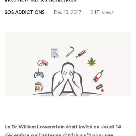
interview sur les addictions
SOS ADDICTIONS
Déc 15, 2017
2 171 views
Le Dr William Lowenstein était invité ce Jeudi 14
décembre sur l’antenne d’Africa n°1 pour
une