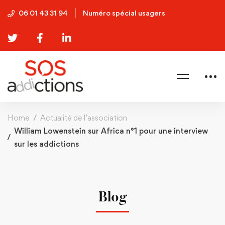
06 01 43 31 94
Numéro spécial usagers
Home
Actualité de l’association
William Lowenstein sur Africa n°1 pour une interview
sur les addictions
Blog