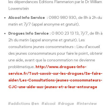
les dépendances Editions Flammarion par le Dr William
Lowenstein
Alcool Info Service
: 0980 980 930, de 8h à 2h du
matin et 7j/7 (appel anonyme et gratuit).
Drogues Info Service
: 0 800 23 13 13, 7j/7, de 8h à
2h du matin (appel anonyme et gratuit). Les
consultations jeunes consommateurs : Lieu d’accueil
des jeunes consommateurs pour faire le point, obtenir
une aide, avant que la consommation ne devienne
problématique.
http://www.drogues-info-
service.fr/Tout-savoir-sur-les-drogues/Se-faire-
aider/Les-Consultations-jeunes-consommateurs-
CJC-une-aide-aux-jeunes-et-a-leur-entourage
#
addictions @en
#
alcool
#
drogue
#
interview