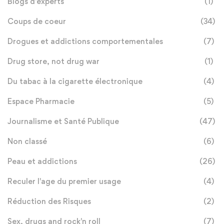
Blogs d'experts
(1)
Coups de coeur
(34)
Drogues et addictions comportementales
(7)
Drug store, not drug war
(1)
Du tabac à la cigarette électronique
(4)
Espace Pharmacie
(5)
Journalisme et Santé Publique
(47)
Non classé
(6)
Peau et addictions
(26)
Reculer l'age du premier usage
(4)
Réduction des Risques
(2)
Sex, drugs and rock'n roll
(7)