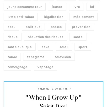
jeune consommateur
jeunes
livre
loi
lutte anti-tabac
légalisation
médicament
peau
politique
presse
prévention
risque
réduction des risques
santé
santé publique
sexe
soleil
sport
tabac
tabagisme
télévision
témoignage
vapotage
TOMORROW IS OUR
"When I Grow Up"
Spirit Day!