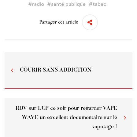
#
radio
#
santé publique
#
tabac
Partager cet article
COURIR SANS ADDICTION
RDV sur LCP ce soir pour regarder VAPE
WAVE un excellent documentaire sur le
vapotage !