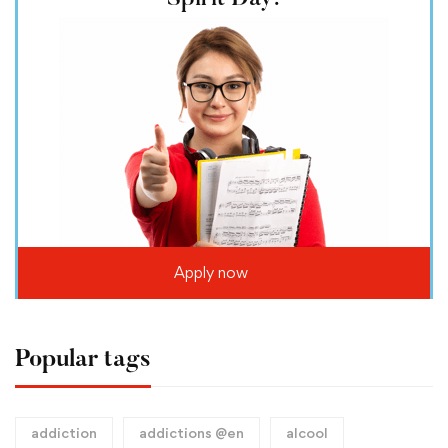
Apply now
Popular tags
addiction
addictions @en
alcool