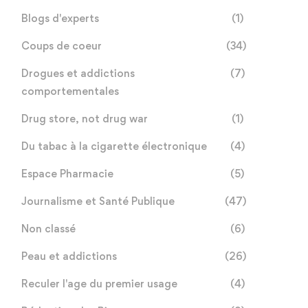
Blogs d'experts
(1)
Coups de coeur
(34)
Drogues et addictions
(7)
comportementales
Drug store, not drug war
(1)
Du tabac à la cigarette électronique
(4)
Espace Pharmacie
(5)
Journalisme et Santé Publique
(47)
Non classé
(6)
Peau et addictions
(26)
Reculer l'age du premier usage
(4)