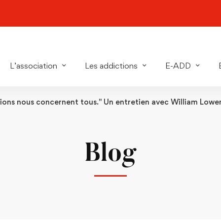
L’association
Les addictions
E-ADD
ctions nous concernent tous." Un entretien avec William Lowe
Blog