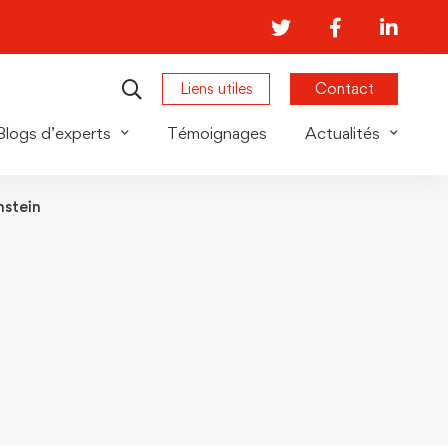
Liens utiles
Contact
Blogs d’experts
Témoignages
Actualités
nstein