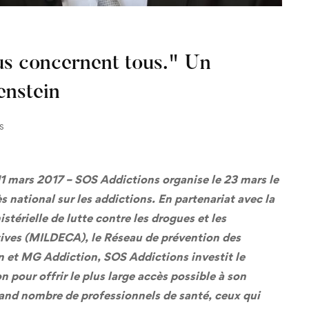
us concernent tous." Un
enstein
s
 11 mars 2017 – SOS Addictions organise le 23 mars le
 national sur les addictions. En partenariat avec la
stérielle de lutte contre les drogues et les
ives (MILDECA), le Réseau de prévention des
n et MG Addiction, SOS Addictions investit le
our offrir le plus large accès possible à son
 grand nombre de professionnels de santé, ceux qui