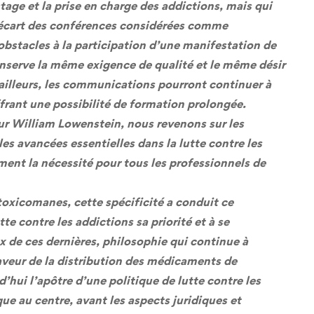
age et la prise en charge des addictions, mais qui
écart des conférences considérées comme
 obstacles à la participation d’une manifestation de
onserve la même exigence de qualité et le même désir
r ailleurs, les communications pourront continuer à
offrant une possibilité de formation prolongée.
ur William Lowenstein, nous revenons sur les
s avancées essentielles dans la lutte contre les
ment la nécessité pour tous les professionnels de
 toxicomanes, cette spécificité a conduit ce
tte contre les addictions sa priorité et à se
 de ces dernières, philosophie qui continue à
aveur de la distribution des médicaments de
’hui l’apôtre d’une politique de lutte contre les
que au centre, avant les aspects juridiques et