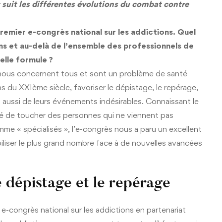
suit les différentes évolutions du combat contre
premier e-congrès national sur les addictions. Quel
iens et au-delà de l’ensemble des professionnels de
elle formule ?
 nous concernent tous et sont un problème de santé
 du XXIème siècle, favoriser le dépistage, le repérage,
s aussi de leurs événements indésirables. Connaissant le
ité de toucher des personnes qui ne viennent pas
e « spécialisés », l’e-congrès nous a paru un excellent
ibiliser le plus grand nombre face à de nouvelles avancées
 dépistage et le repérage
-congrès national sur les addictions en partenariat