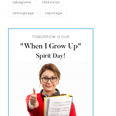
tabagisme
télévision
témoignage
vapotage
TOMORROW IS OUR
"When I Grow Up"
Spirit Day!