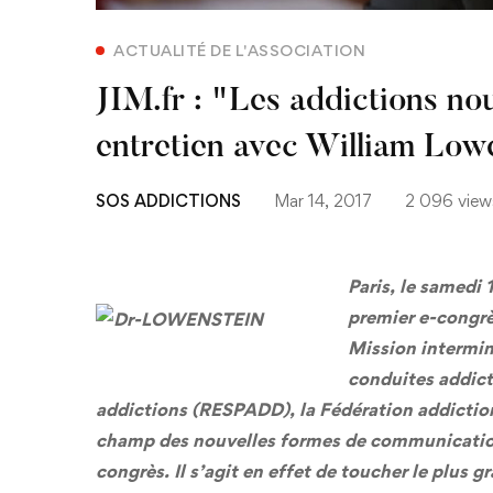
ACTUALITÉ DE L'ASSOCIATION
JIM.fr : "Les addictions no
entretien avec William Low
SOS ADDICTIONS
Mar 14, 2017
2 096 view
Paris, le samedi
premier e-congrès
Mission intermini
conduites addict
addictions (RESPADD), la Fédération addictio
champ des nouvelles formes de communication p
congrès. Il s’agit en effet de toucher le plus