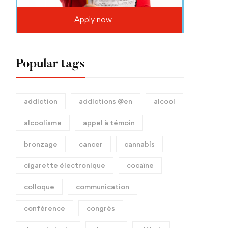
Apply now
Popular tags
addiction
addictions @en
alcool
alcoolisme
appel à témoin
bronzage
cancer
cannabis
cigarette électronique
cocaïne
colloque
communication
conférence
congrès