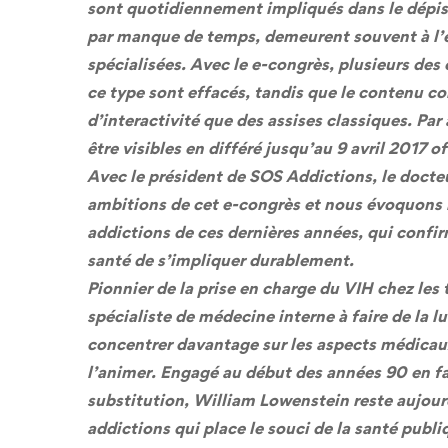
sont quotidiennement impliqués dans le dépist
par manque de temps, demeurent souvent à l’
spécialisées. Avec le e-congrès, plusieurs des
ce type sont effacés, tandis que le contenu c
d’interactivité que des assises classiques. Pa
être visibles en différé jusqu’au 9 avril 2017 
Avec le président de SOS Addictions, le docte
ambitions de cet e-congrès et nous évoquons le
addictions de ces dernières années, qui confir
santé de s’impliquer durablement.
Pionnier de la prise en charge du VIH chez les
spécialiste de médecine interne à faire de la lu
concentrer davantage sur les aspects médicaux
l’animer. Engagé au début des années 90 en f
substitution, William Lowenstein reste aujourd
addictions qui place le souci de la santé publi