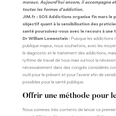
moraux. Aujourd’hui encore, il accompagne et 
toutes les formes d’addiction.
JIM.fr : SOS Addictions organise fin mars le 
objectif quant à la sensibilisation des pratic
santé poursuivez-vous avec le recours à une t
Dr William Lowenstein
: Puisque les addictions
publique majeur, nous souhaitons, avec les moyens
le diagnostic et le traitement des addictions, mai
rythme de travail de tous mais surtout la nécess
nécessairement dans des congrès considérés comm
outil pour le présent et pour l’avenir afin de sens
possibles pour la santé publique.
Offrir une méthode pour le
Nous sommes très contents de lancer ce premier e