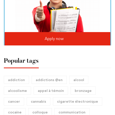
Apply now
Popular tags
addiction
addictions @en
alcool
alcoolisme
appel à témoin
bronzage
cancer
cannabis
cigarette électronique
cocaïne
colloque
communication