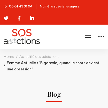
06 01 43 31 94
Numéro spécial usagers
Home
Actualité des addictions
Femme Actuelle : "Bigorexie, quand le sport devient
une obsession"
Blog