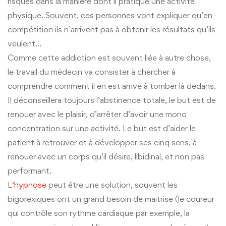
risques dans la manière dont il pratique une activité
physique. Souvent, ces personnes vont expliquer qu’en
compétition ils n’arrivent pas à obtenir les résultats qu’ils
veulent…
Comme cette addiction est souvent liée à autre chose,
le travail du médecin va consister à chercher à
comprendre comment il en est arrivé à tomber là dedans.
Il déconseillera toujours l’abstinence totale, le but est de
renouer avec le plaisir, d’arrêter d’avoir une mono
concentration sur une activité. Le but est d’aider le
patient à retrouver et à développer ses cinq sens, à
renouer avec un corps qu’il désire, libidinal, et non pas
performant.
L‘
hypnose
peut être une solution, souvent les
bigorexiques ont un grand besoin de maitrise (le coureur
qui contrôle son rythme cardiaque par exemple, la