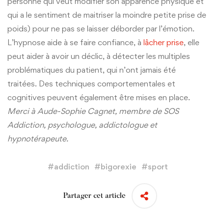
personne qui veut modifier son apparence physique et
qui a le sentiment de maitriser la moindre petite prise de
poids) pour ne pas se laisser déborder par l’émotion.
L’hypnose aide à se faire confiance, à
lâcher prise
, elle
peut aider à avoir un déclic, à détecter les multiples
problématiques du patient, qui n’ont jamais été
traitées. Des techniques comportementales et
cognitives peuvent également être mises en place.
Merci à Aude-Sophie Cagnet, membre de SOS
Addiction, psychologue, addictologue et
hypnotérapeute.
#
addiction
#
bigorexie
#
sport
Partager cet article