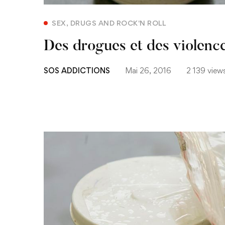
SEX, DRUGS AND ROCK'N ROLL
Des drogues et des violenc
SOS ADDICTIONS
Mai 26, 2016
2 139 view