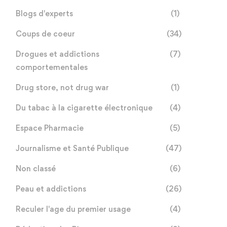
Blogs d'experts
(1)
Coups de coeur
(34)
Drogues et addictions
(7)
comportementales
Drug store, not drug war
(1)
Du tabac à la cigarette électronique
(4)
Espace Pharmacie
(5)
Journalisme et Santé Publique
(47)
Non classé
(6)
Peau et addictions
(26)
Reculer l'age du premier usage
(4)