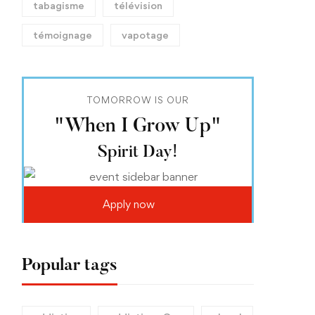
tabagisme
télévision
témoignage
vapotage
TOMORROW IS OUR
"When I Grow Up"
Spirit Day!
Apply now
Popular tags