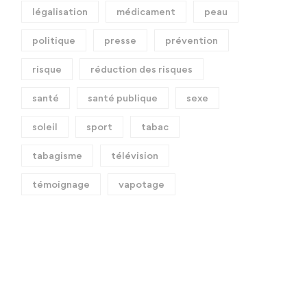
légalisation
médicament
peau
politique
presse
prévention
risque
réduction des risques
santé
santé publique
sexe
soleil
sport
tabac
tabagisme
télévision
témoignage
vapotage