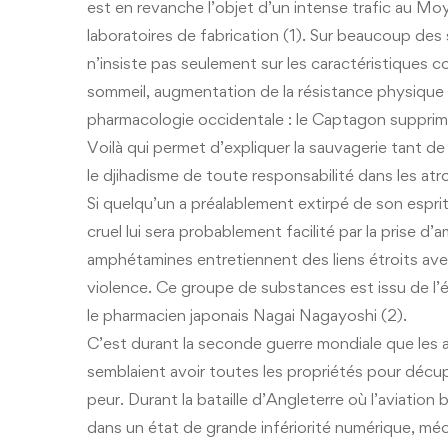
est en revanche l’objet d’un intense trafic au Moy
laboratoires de fabrication (1). Sur beaucoup des 
n’insiste pas seulement sur les caractéristiques 
sommeil, augmentation de la résistance physique m
pharmacologie occidentale : le Captagon supprime
Voilà qui permet d’expliquer la sauvagerie tant 
le djihadisme de toute responsabilité dans les atr
Si quelqu’un a préalablement extirpé de son esprit
cruel lui sera probablement facilité par la prise d
amphétamines entretiennent des liens étroits ave
violence. Ce groupe de substances est issu de l’ép
le pharmacien japonais Nagai Nagayoshi (2).
C’est durant la seconde guerre mondiale que les a
semblaient avoir toutes les propriétés pour décupler 
peur. Durant la bataille d’Angleterre où l’aviation 
dans un état de grande infériorité numérique, m