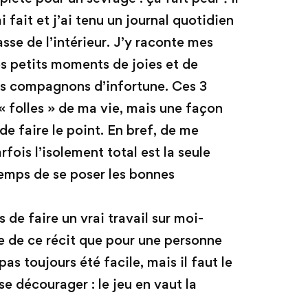
i fait et j’ai tenu un journal quotidien
sse de l’intérieur. J’y raconte mes
es petits moments de joies et de
es compagnons d’infortune. Ces 3
« folles » de ma vie, mais une façon
e faire le point. En bref, de me
fois l’isolement total est la seule
temps de se poser les bonnes
de faire un vrai travail sur moi-
e de ce récit que pour une personne
s toujours été facile, mais il faut le
e décourager : le jeu en vaut la