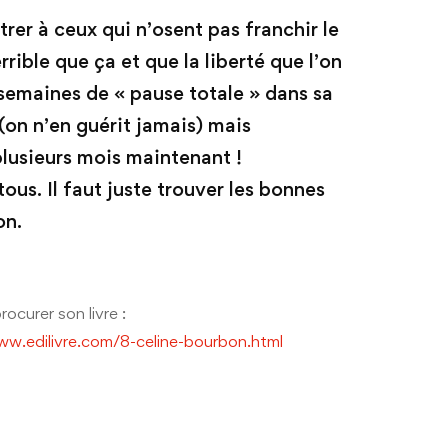
rer à ceux qui n’osent pas franchir le
errible que ça et que la liberté que l’on
 semaines de « pause totale » dans sa
 (on n’en guérit jamais) mais
lusieurs mois maintenant !
tous. Il faut juste trouver les bonnes
on.
rocurer son livre :
ww.edilivre.com/8-
celine-bourbon.html