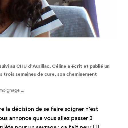
uivi au CHU d’Aurillac, Céline a écrit et publié un
 ces trois semaines de cure, son cheminement
témoignage …
 la décision de se faire soigner n’est
vous annonce que vous allez passer 3
ète pour un sevrage : ça fait peur ! Il