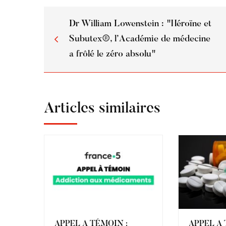
Dr William Lowenstein : "Héroïne et
Subutex®, l’Académie de médecine
a frôlé le zéro absolu"
Articles similaires
APPEL A TÉMOIN :
APPEL A 