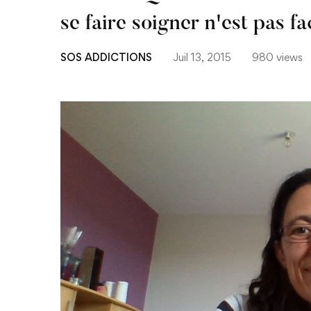
se faire soigner n'est pas fa
SOS ADDICTIONS
Juil 13, 2015
980 views