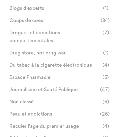
Blogs d'experts
(1)
Coups de coeur
(34)
Drogues et addictions
(7)
comportementales
Drug store, not drug war
(1)
Du tabac à la cigarette électronique
(4)
Espace Pharmacie
(5)
Journalisme et Santé Publique
(47)
Non classé
(6)
Peau et addictions
(26)
Reculer l'age du premier usage
(4)