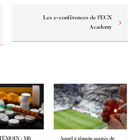
Les e-conférences de l'ECN
Academy
TÉMOIN : M6
Appel à témoin auprès de