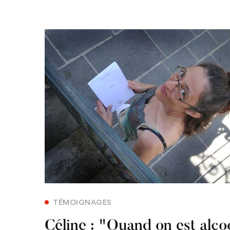
TÉMOIGNAGES
Céline : "Quand on est alco