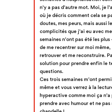
n’y a pas d’autre mot. Moi, je l’a
où je décris comment cela se pa
doutes, mes peurs, mais aussi l
complicités que j’ai eu avec m
semaines n’ont pas été les plus 
de me recentrer sur moi même, d
retrouver et me reconstruire. Par
solution pour prendre enfin le 
questions.
Ces trois semaines m’ont permis 
même et vous verrez à la lectur
hyperactive comme moi ça n’a pa
prendre avec humour et ne pas s
chandelle !