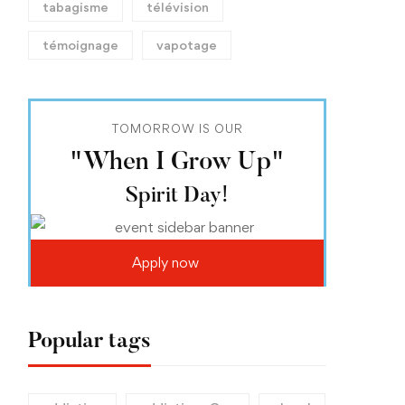
tabagisme
télévision
témoignage
vapotage
TOMORROW IS OUR
"When I Grow Up"
Spirit Day!
Apply now
Popular tags