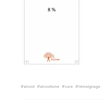
#
alcool
#
alcoolisme
#
cure
#
témoignage