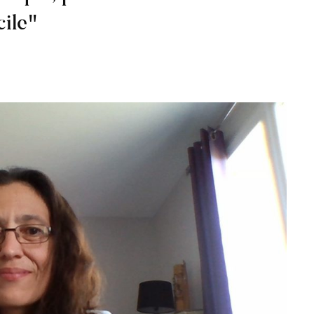
cile"