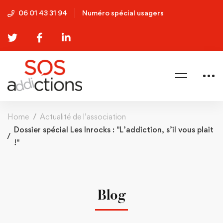
06 01 43 31 94
Numéro spécial usagers
Home
Actualité de l’association
Dossier spécial Les Inrocks : "L’addiction, s’il vous plait
!"
Blog