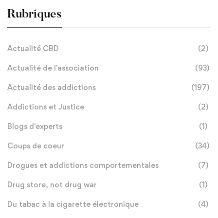
Rubriques
Actualité CBD
(2)
Actualité de l'association
(93)
Actualité des addictions
(197)
Addictions et Justice
(2)
Blogs d'experts
(1)
Coups de coeur
(34)
Drogues et addictions comportementales
(7)
Drug store, not drug war
(1)
Du tabac à la cigarette électronique
(4)