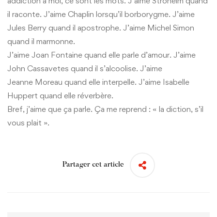
addiction à moi, ce sont les mots. J’aime Stroheim quand
il raconte. J’aime Chaplin lorsqu’il borborygme. J’aime
Jules Berry quand il apostrophe. J’aime Michel Simon
quand il marmonne.
J’aime Joan Fontaine quand elle parle d’amour. J’aime
John Cassavetes quand il s’alcoolise. J’aime
Jeanne Moreau quand elle interpelle. J’aime Isabelle
Huppert quand elle réverbère.
Bref, j’aime que ça parle. Ça me reprend : « la diction, s’il
vous plait ».
Partager cet article