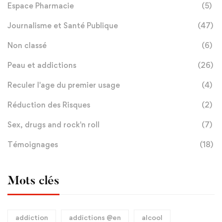
Espace Pharmacie
(5)
Journalisme et Santé Publique
(47)
Non classé
(6)
Peau et addictions
(26)
Reculer l'age du premier usage
(4)
Réduction des Risques
(2)
Sex, drugs and rock'n roll
(7)
Témoignages
(18)
Mots clés
addiction
addictions @en
alcool