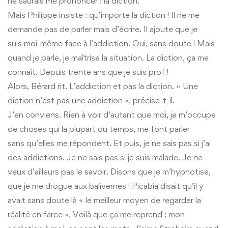
ne saurais me prononcer : la diction.
Mais Philippe insiste : qu’importe la diction ! Il ne me
demande pas de parler mais d’écrire. Il ajoute que je
suis moi-même face à l’addiction. Oui, sans doute ! Mais
quand je parle, je maîtrise la situation. La diction, ça me
connaît. Depuis trente ans que je suis prof !
Alors, Bérard rit. L’addiction et pas la diction. « Une
diction n’est pas une addiction », précise-t-il.
J’en conviens. Rien à voir d’autant que moi, je m’occupe
de choses qui la plupart du temps, me font parler
sans qu’elles me répondent. Et puis, je ne sais pas si j’ai
des addictions. Je ne sais pas si je suis malade. Je ne
veux d’ailleurs pas le savoir. Disons que je m’hypnotise,
que je me drogue aux balivernes ! Picabia disait qu’il y
avait sans doute là « le meilleur moyen de regarder la
réalité en farce ». Voilà que ça me reprend : mon