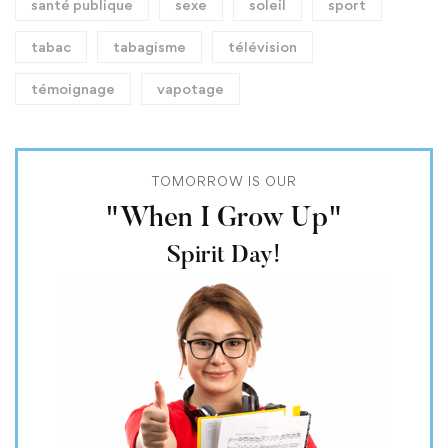
santé publique
sexe
soleil
sport
tabac
tabagisme
télévision
témoignage
vapotage
TOMORROW IS OUR
"When I Grow Up"
Spirit Day!