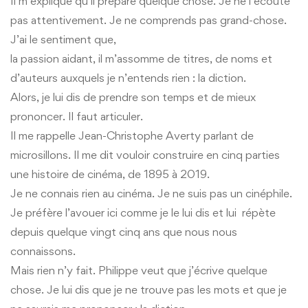
Il m’explique qu’il prépare quelque chose. Je ne l’écoute
pas attentivement. Je ne comprends pas grand-chose.
J’ai le sentiment que,
la passion aidant, il m’assomme de titres, de noms et
d’auteurs auxquels je n’entends rien : la diction.
Alors, je lui dis de prendre son temps et de mieux
prononcer. Il faut articuler.
Il me rappelle Jean-Christophe Averty parlant de
microsillons. Il me dit vouloir construire en cinq parties
une histoire de cinéma, de 1895 à 2019.
Je ne connais rien au cinéma. Je ne suis pas un cinéphile.
Je préfère l’avouer ici comme je le lui dis et lui répète
depuis quelque vingt cinq ans que nous nous
connaissons.
Mais rien n’y fait. Philippe veut que j’écrive quelque
chose. Je lui dis que je ne trouve pas les mots et que je