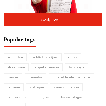
Apply now
Popular tags
addiction
addictions @en
alcool
alcoolisme
appel à témoin
bronzage
cancer
cannabis
cigarette électronique
cocaïne
colloque
communication
conférence
congrès
dermatologie