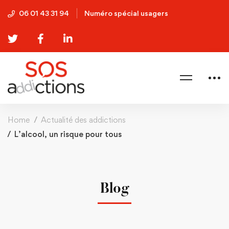
06 01 43 31 94
Numéro spécial usagers
Home
Actualité des addictions
L’alcool, un risque pour tous
Blog