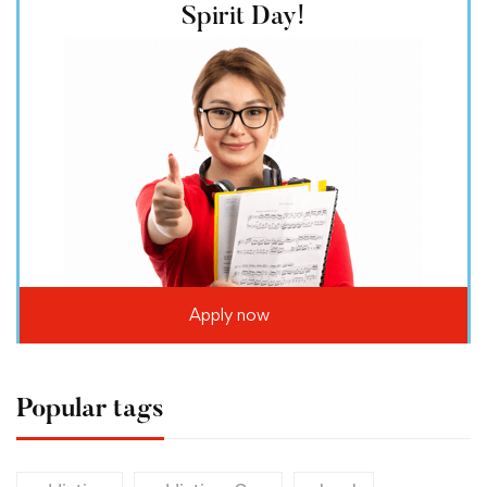
Spirit Day!
Apply now
Popular tags