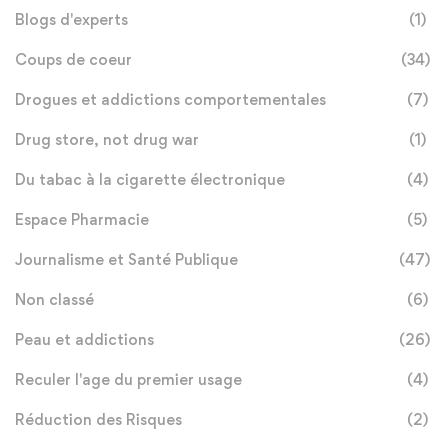
Blogs d'experts
(1)
Coups de coeur
(34)
Drogues et addictions comportementales
(7)
Drug store, not drug war
(1)
Du tabac à la cigarette électronique
(4)
Espace Pharmacie
(5)
Journalisme et Santé Publique
(47)
Non classé
(6)
Peau et addictions
(26)
Reculer l'age du premier usage
(4)
Réduction des Risques
(2)