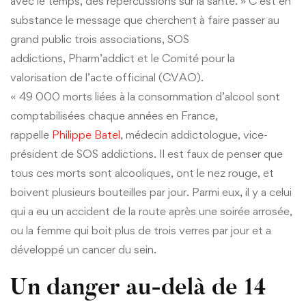
avec le temps, des répercussions sur la santé. » C’est en
substance le message que cherchent à faire passer au
grand public trois associations, SOS
addictions, Pharm’addict et le Comité pour la
valorisation de l’acte officinal (CVAO).
« 49 000 morts liées à la consommation d’alcool sont
comptabilisées chaque années en France,
rappelle
Philippe Batel
, médecin addictologue, vice-
président de SOS addictions. Il est faux de penser que
tous ces morts sont alcooliques, ont le nez rouge, et
boivent plusieurs bouteilles par jour. Parmi eux, il y a celui
qui a eu un accident de la route après une soirée arrosée,
ou la femme qui boit plus de trois verres par jour et a
développé un cancer du sein.
Un danger au-delà de 14