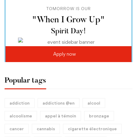
TOMORROW IS OUR
"When I Grow Up"
Spirit Day!
Apply now
Popular tags
addiction
addictions @en
alcool
alcoolisme
appel à témoin
bronzage
cancer
cannabis
cigarette électronique