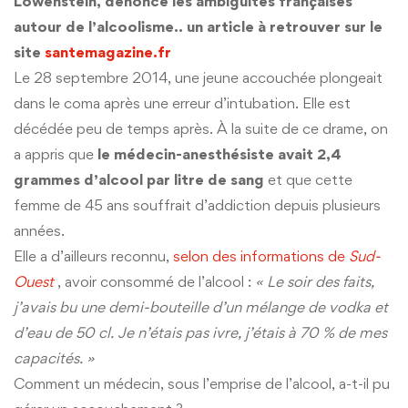
Lowenstein, dénonce les ambiguïtés françaises
autour de l’alcoolisme..
un article à retrouver sur le
site
santemagazine.fr
Le 28 septembre 2014, une jeune accouchée plongeait
dans le coma après une erreur d’intubation. Elle est
décédée peu de temps après. À la suite de ce drame, on
a appris que
le médecin-anesthésiste avait 2,4
grammes d’alcool par litre de sang
et que cette
femme de 45 ans souffrait d’addiction depuis plusieurs
années.
Elle a d’ailleurs reconnu,
selon des informations de
Sud-
Ouest
, avoir consommé de l’alcool :
« Le soir des faits,
j’avais bu une demi-bouteille d’un mélange de vodka et
d’eau de 50 cl. Je n’étais pas ivre, j’étais à 70 % de mes
capacités. »
Comment un médecin, sous l’emprise de l’alcool, a-t-il pu