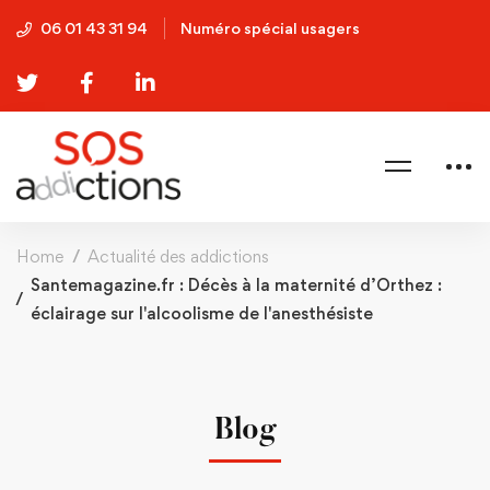
06 01 43 31 94
Numéro spécial usagers
Home
Actualité des addictions
Santemagazine.fr : Décès à la maternité d’Orthez :
éclairage sur l'alcoolisme de l'anesthésiste
Blog