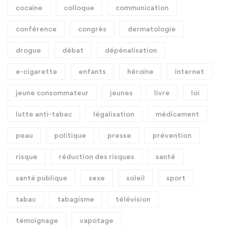
cocaïne
colloque
communication
conférence
congrès
dermatologie
drogue
débat
dépénalisation
e-cigarette
enfants
héroïne
internet
jeune consommateur
jeunes
livre
loi
lutte anti-tabac
légalisation
médicament
peau
politique
presse
prévention
risque
réduction des risques
santé
santé publique
sexe
soleil
sport
tabac
tabagisme
télévision
témoignage
vapotage