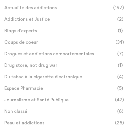
Actualité des addictions
(197)
Addictions et Justice
(2)
Blogs d'experts
(1)
Coups de coeur
(34)
Drogues et addictions comportementales
(7)
Drug store, not drug war
(1)
Du tabac à la cigarette électronique
(4)
Espace Pharmacie
(5)
Journalisme et Santé Publique
(47)
Non classé
(6)
Peau et addictions
(26)