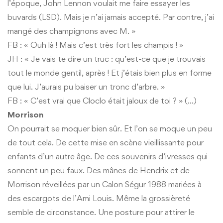
l’époque, John Lennon voulait me faire essayer les
buvards (LSD). Mais je n’ai jamais accepté. Par contre, j’ai
mangé des champignons avec M. »
FB : « Ouh là ! Mais c’est très fort les champis ! »
JH : « Je vais te dire un truc : qu’est-ce que je trouvais
tout le monde gentil, après ! Et j’étais bien plus en forme
que lui. J’aurais pu baiser un tronc d’arbre. »
FB : « C’est vrai que Cloclo était jaloux de toi ? » (…)
Morrison
On pourrait se moquer bien sûr. Et l’on se moque un peu
de tout cela. De cette mise en scène vieillissante pour
enfants d’un autre âge. De ces souvenirs d’ivresses qui
sonnent un peu faux. Des mânes de Hendrix et de
Morrison réveillées par un Calon Ségur 1988 mariées à
des escargots de l’Ami Louis. Même la grossièreté
semble de circonstance. Une posture pour attirer le