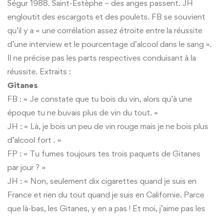
Ségur 1988. Saint-Estèphe – des anges passent. JH
engloutit des escargots et des poulets. FB se souvient
qu’il y a « une corrélation assez étroite entre la réussite
d’une interview et le pourcentage d’alcool dans le sang ».
Il ne précise pas les parts respectives conduisant à la
réussite. Extraits :
Gitanes
FB : « Je constate que tu bois du vin, alors qu’à une
époque tu ne buvais plus de vin du tout. »
JH : « Là, je bois un peu de vin rouge mais je ne bois plus
d’alcool fort . »
FP : « Tu fumes toujours tes trois paquets de Gitanes
par jour ? »
JH : « Non, seulement dix cigarettes quand je suis en
France et rien du tout quand je suis en Californie. Parce
que là-bas, les Gitanes, y en a pas ! Et moi, j’aime pas les