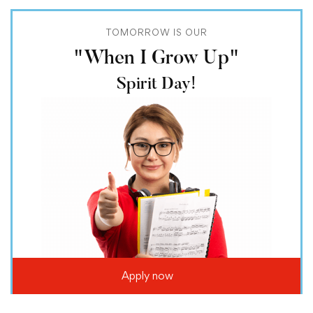
TOMORROW IS OUR
"When I Grow Up"
Spirit Day!
Apply now