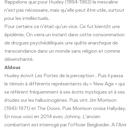
Rappelons que pour Huxley (1894-1963) la mescaline
n’est pas nécessaire, mais qu’elle peut être utile, surtout
pour les intellectuels.
Pour certains ce n’était qu’un vice. Ce fut bientôt une
épidémie. On verra un instant dans cette consommation
de drogues psychédéliques une quête anarchique de
transcendance dans un monde sans religion et comme
désenchanté.
Aldous
Huxley écrivit Les Portes de la perception . Puis il passa
le témoin à différents représentants du « New Age » qui
se réfèrent fréquemment à ses écrits mystiques et à ses
études sur les hallucinogènes. Puis vint Jim Morrison
(1943-1971) et The Doors. Puis Morrison croisa Hallyday.
En nous voici en 2014 avec Johnny. L’ancien
combattant est interrogé par l’officier Beigbeder. A l’Ami