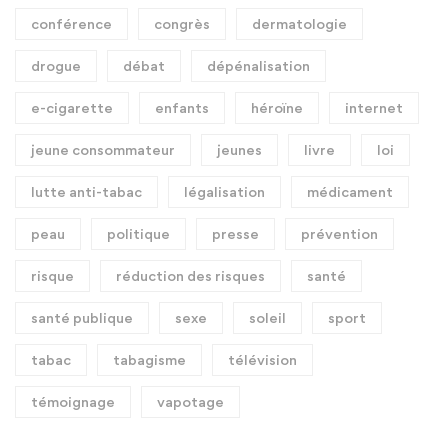
conférence
congrès
dermatologie
drogue
débat
dépénalisation
e-cigarette
enfants
héroïne
internet
jeune consommateur
jeunes
livre
loi
lutte anti-tabac
légalisation
médicament
peau
politique
presse
prévention
risque
réduction des risques
santé
santé publique
sexe
soleil
sport
tabac
tabagisme
télévision
témoignage
vapotage