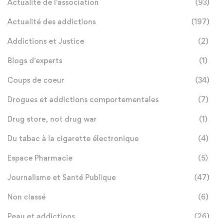
Actualité de l'association
(93)
Actualité des addictions
(197)
Addictions et Justice
(2)
Blogs d'experts
(1)
Coups de coeur
(34)
Drogues et addictions comportementales
(7)
Drug store, not drug war
(1)
Du tabac à la cigarette électronique
(4)
Espace Pharmacie
(5)
Journalisme et Santé Publique
(47)
Non classé
(6)
Peau et addictions
(26)