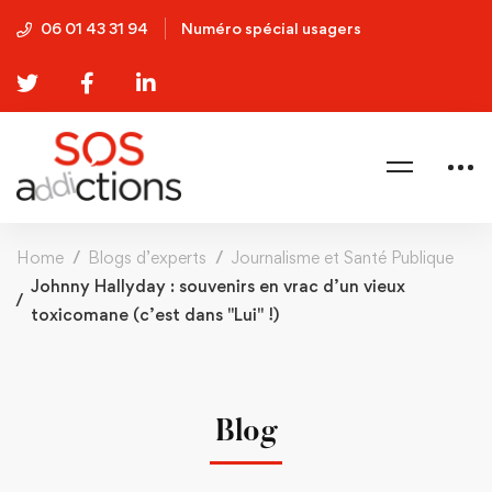
06 01 43 31 94
Numéro spécial usagers
Home
Blogs d’experts
Journalisme et Santé Publique
Johnny Hallyday : souvenirs en vrac d’un vieux
toxicomane (c’est dans "Lui" !)
Blog