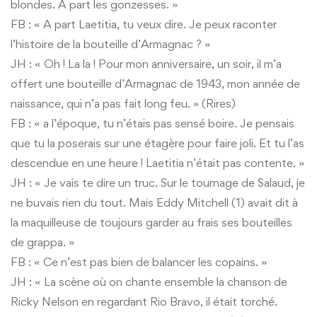
blondes. A part les gonzesses. »
FB : « A part Laetitia, tu veux dire. Je peux raconter
l’histoire de la bouteille d’Armagnac ? »
JH : « Oh ! La la ! Pour mon anniversaire, un soir, il m’a
offert une bouteille d’Armagnac de 1943, mon année de
naissance, qui n’a pas fait long feu. » (Rires)
FB : « a l’époque, tu n’étais pas sensé boire. Je pensais
que tu la poserais sur une étagère pour faire joli. Et tu l’as
descendue en une heure ! Laetitia n’était pas contente. »
JH : « Je vais te dire un truc. Sur le tournage de Salaud, je
ne buvais rien du tout. Mais Eddy Mitchell (1) avait dit à
la maquilleuse de toujours garder au frais ses bouteilles
de grappa. »
FB : « Ce n’est pas bien de balancer les copains. »
JH : « La scène où on chante ensemble la chanson de
Ricky Nelson en regardant Rio Bravo, il était torché.