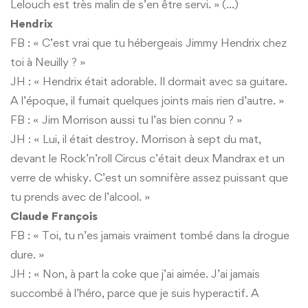
Lelouch est très malin de s’en être servi. » (…)
Hendrix
FB : « C’est vrai que tu hébergeais Jimmy Hendrix chez
toi à Neuilly ? »
JH : « Hendrix était adorable. Il dormait avec sa guitare.
A l’époque, il fumait quelques joints mais rien d’autre. »
FB : « Jim Morrison aussi tu l’as bien connu ? »
JH : « Lui, il était destroy. Morrison à sept du mat,
devant le Rock’n’roll Circus c’était deux Mandrax et un
verre de whisky. C’est un somnifère assez puissant que
tu prends avec de l’alcool. »
Claude François
FB : « Toi, tu n’es jamais vraiment tombé dans la drogue
dure. »
JH : « Non, à part la coke que j’ai aimée. J’ai jamais
succombé à l’héro, parce que je suis hyperactif. A