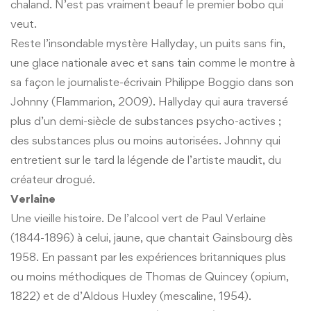
chaland. N’est pas vraiment beauf le premier bobo qui
veut.
Reste l’insondable mystère Hallyday, un puits sans fin,
une glace nationale avec et sans tain comme le montre à
sa façon le journaliste-écrivain Philippe Boggio dans son
Johnny (Flammarion, 2009). Hallyday qui aura traversé
plus d’un demi-siècle de substances psycho-actives ;
des substances plus ou moins autorisées. Johnny qui
entretient sur le tard la légende de l’artiste maudit, du
créateur drogué.
Verlaine
Une vieille histoire. De l’alcool vert de Paul Verlaine
(1844-1896) à celui, jaune, que chantait Gainsbourg dès
1958. En passant par les expériences britanniques plus
ou moins méthodiques de Thomas de Quincey (opium,
1822) et de d’Aldous Huxley (mescaline, 1954).