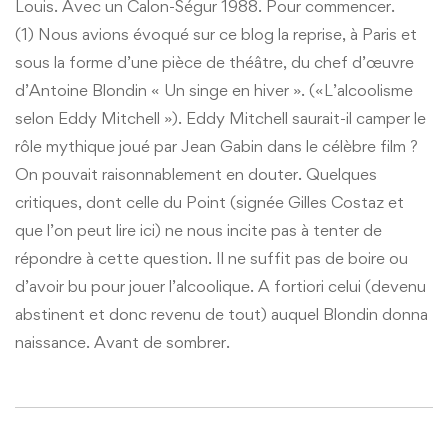
Louis. Avec un Calon-Ségur 1988. Pour commencer.
(1) Nous avions évoqué sur ce blog la reprise, à Paris et
sous la forme d’une pièce de théâtre, du chef d’œuvre
d’Antoine Blondin « Un singe en hiver ». («L’alcoolisme
selon Eddy Mitchell »). Eddy Mitchell saurait-il camper le
rôle mythique joué par Jean Gabin dans le célèbre film ?
On pouvait raisonnablement en douter. Quelques
critiques, dont celle du Point (signée Gilles Costaz et
que l’on peut lire ici) ne nous incite pas à tenter de
répondre à cette question. Il ne suffit pas de boire ou
d’avoir bu pour jouer l’alcoolique. A fortiori celui (devenu
abstinent et donc revenu de tout) auquel Blondin donna
naissance. Avant de sombrer.