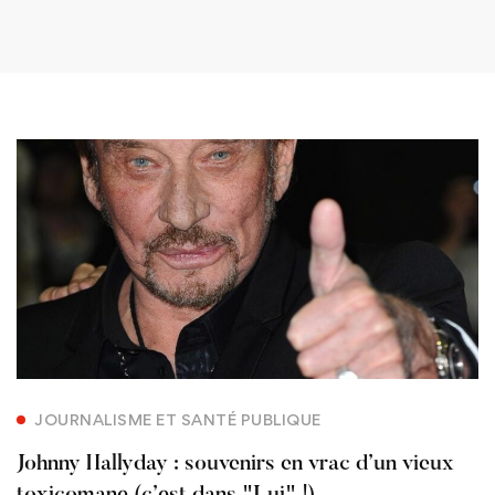
JOURNALISME ET SANTÉ PUBLIQUE
Johnny Hallyday : souvenirs en vrac d’un vieux