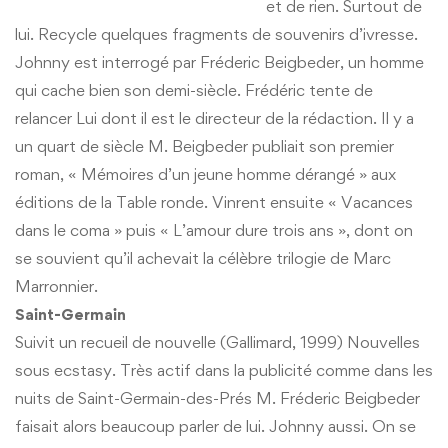
et de rien. Surtout de
lui. Recycle quelques fragments de souvenirs d’ivresse.
Johnny est interrogé par Fréderic Beigbeder, un homme
qui cache bien son demi-siècle. Frédéric tente de
relancer Lui dont il est le directeur de la rédaction. Il y a
un quart de siècle M. Beigbeder publiait son premier
roman, « Mémoires d’un jeune homme dérangé » aux
éditions de la Table ronde. Vinrent ensuite « Vacances
dans le coma » puis « L’amour dure trois ans », dont on
se souvient qu’il achevait la célèbre trilogie de Marc
Marronnier.
Saint-Germain
Suivit un recueil de nouvelle (Gallimard, 1999) Nouvelles
sous ecstasy. Très actif dans la publicité comme dans les
nuits de Saint-Germain-des-Prés M. Fréderic Beigbeder
faisait alors beaucoup parler de lui. Johnny aussi. On se