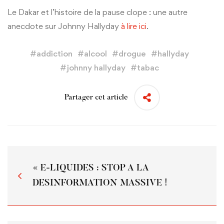
Le Dakar et l’histoire de la pause clope : une autre
anecdote sur Johnny Hallyday
à lire ici
.
#
addiction
#
alcool
#
drogue
#
hallyday
#
johnny hallyday
#
tabac
Partager cet article
« E-LIQUIDES : STOP A LA
DESINFORMATION MASSIVE !