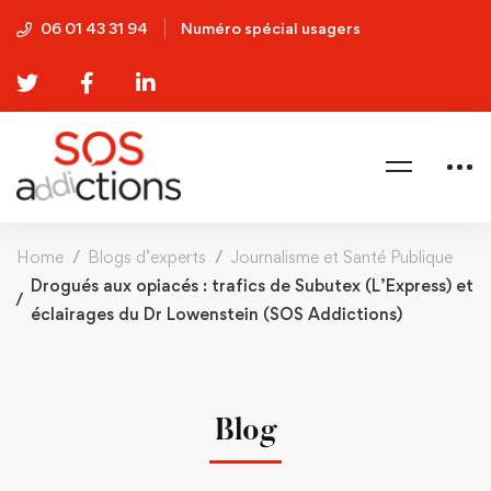
06 01 43 31 94
Numéro spécial usagers
Home
Blogs d’experts
Journalisme et Santé Publique
Drogués aux opiacés : trafics de Subutex (L’Express) et
éclairages du Dr Lowenstein (SOS Addictions)
Blog