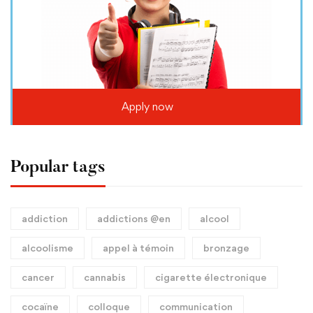
Apply now
Popular tags
addiction
addictions @en
alcool
alcoolisme
appel à témoin
bronzage
cancer
cannabis
cigarette électronique
cocaïne
colloque
communication