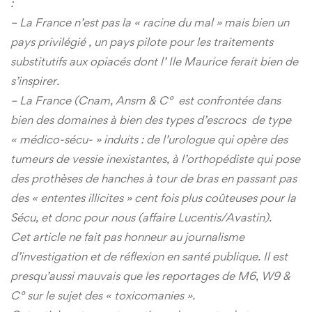
:
– La France n’est pas la « racine du mal » mais bien un
pays privilégié , un pays pilote pour les traitements
substitutifs aux opiacés dont l’ Ile Maurice ferait bien de
s’inspirer.
– La France (Cnam, Ansm & C° est confrontée dans
bien des domaines à bien des types d’escrocs de type
« médico-sécu- » induits : de l’urologue qui opère des
tumeurs de vessie inexistantes, à l’orthopédiste qui pose
des prothèses de hanches à tour de bras en passant pas
des « ententes illicites » cent fois plus coûteuses pour la
Sécu, et donc pour nous (affaire Lucentis/Avastin).
Cet article ne fait pas honneur au journalisme
d’investigation et de réflexion en santé publique. Il est
presqu’aussi mauvais que les reportages de M6, W9 &
C° sur le sujet des « toxicomanies ».