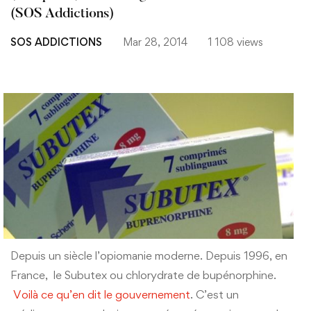
(SOS Addictions)
SOS ADDICTIONS
Mar 28, 2014
1 108 views
Depuis un siècle l’opiomanie moderne. Depuis 1996, en
France, le Subutex ou chlorydrate de bupénorphine.
Voilà ce qu’en dit le gouvernement
. C’est un