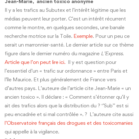
Jean-Marie, ancien toxico anonyme
Il y a les trafics au Subutex et l’intérêt légitime que les
médias peuvent leur porter. C’est un intérêt récurrent
comme le montre, en quelques secondes, une banale
recherche motrice sur la Toile.
Exemple
. Pour un peu ce
serait un marronnier-santé. Le dernier article sur ce thème
figure dans le dernier numéro du magazine
L’Express
.
Article que l’on peut lire ici.
Il y est question pour
l’essentiel d’un « trafic sur ordonnance » entre Paris et
l’île Maurice. Et plus généralement de France vers
d’autres pays. L’auteure de l’article cite Jean-Marie « un
ancien toxico ». Il déclare : « Comment s’étonner qu’il y
ait des trafics alors que la distribution du ? ‘’Sub’’ est si
peu encadrée et si mal contrôlée ». ? L’auteure cite aussi
l’Observatoire français des drogues et des toxicomanies
qui appelle à la vigilance.