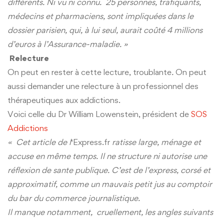
différents. Ni vu ni connu. 25 personnes, trafiquants,
médecins et pharmaciens, sont impliquées dans le
dossier parisien, qui, à lui seul, aurait coûté 4 millions
d’euros à l’Assurance-maladie. »
Relecture
On peut en rester à cette lecture, troublante
.
On peut
aussi demander une relecture à un professionnel des
thérapeutiques aux addictions.
Voici celle du Dr William Lowenstein, président de
SOS
Addictions
« Cet article de l
‘Express.fr
ratisse large, ménage et
accuse en même temps. Il ne structure ni autorise une
réflexion de sante publique. C’est de l’express, corsé et
approximatif, comme un mauvais petit jus au comptoir
du bar du commerce journalistique.
Il manque notamment, cruellement, les angles suivants