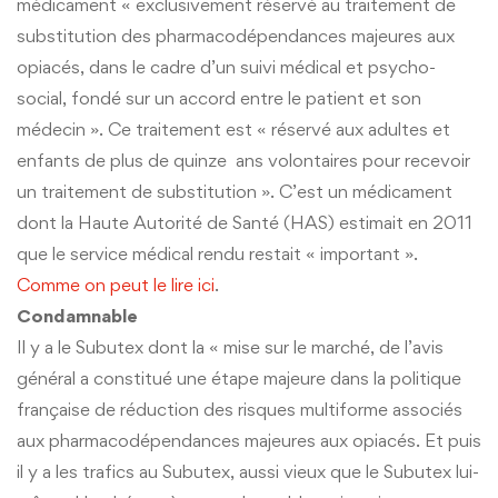
médicament « exclusivement réservé au traitement de
substitution des pharmacodépendances majeures aux
opiacés, dans le cadre d’un suivi médical et psycho-
social, fondé sur un accord entre le patient et son
médecin ». Ce traitement est « réservé aux adultes et
enfants de plus de quinze ans volontaires pour recevoir
un traitement de substitution ». C’est un médicament
dont la Haute Autorité de Santé (HAS) estimait en 2011
que le service médical rendu restait « important ».
Comme on peut le lire ici
.
Condamnable
Il y a le Subutex dont la « mise sur le marché, de l’avis
général a constitué une étape majeure dans la politique
française de réduction des risques multiforme associés
aux pharmacodépendances majeures aux opiacés. Et puis
il y a les trafics au Subutex, aussi vieux que le Subutex lui-