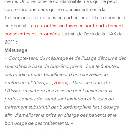
même. Un phénomène condamnable mais qui ne peut
surprendre que ceux qui ne connaissent rien à la
toxicomanie aux opiacés en particulier et à la toxicomanie
en général.
Les autorités sanitaires en sont parfaitement
conscientes et informées
. Extrait de l’avis de la HAS de
2011 :
Mésusage
« Compte-tenu du mésusage et de l’usage détourné des
spécialités à base de buprénorphine dont le Subutex,
ces médicaments bénéficient d’une surveillance
renforcée à l’Afssaps
. [
voir ici
].
Dans ce contexte
l’Afssaps a élaboré une mise au point destinée aux
professionnels de santé sur l’initiation et le suivi du
traitement substitutif par buprénorphine haut dosage
afin d’améliorer la prise en charge des patients et le
bon usage de ces traitements. »